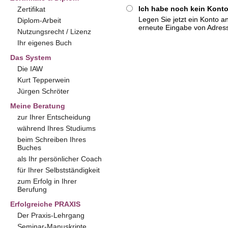
Ich habe noch kein Konto
Zertifikat
Legen Sie jetzt ein Konto a
Diplom-Arbeit
erneute Eingabe von Adres
Nutzungsrecht / Lizenz
Ihr eigenes Buch
Das System
Die IAW
Kurt Tepperwein
Jürgen Schröter
Meine Beratung
zur Ihrer Entscheidung
während Ihres Studiums
beim Schreiben Ihres
Buches
als Ihr persönlicher Coach
für Ihrer Selbstständigkeit
zum Erfolg in Ihrer
Berufung
Erfolgreiche PRAXIS
Der Praxis-Lehrgang
Seminar-Manuskripte