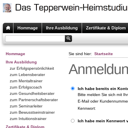
Hommage
Ihre Ausbildung
Zertifikate & Diplom
Hommage
Sie sind hier:
Startseite
Ihre Ausbildung
Anmeldu
zur Erfolgspersönlichkeit
zum Lebensberater
zum Mentaltrainer
zum Erfolgscoach
Ich habe bereits ein Kont
zum Gesundheitsberater
Bitte melden Sie sich mit I
zum Partnerschaftsberater
E-Mail oder Kundennummer
zum Seminarleiter
Kennwort:
zum Bewusstseinstrainer
zum Intuitionstrainer
Ich habe mein Kennwort 
Zertifikate & Diplom