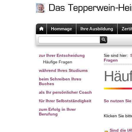
Hommage
Ihre Ausbildung
Zerti
zur Ihrer Entscheidung
Sie sind hier:
Fragen
Häufige Fragen
Häuf
während Ihres Studiums
beim Schreiben Ihres
Buches
als Ihr persönlicher Coach
für Ihrer Selbstständigkeit
So nutzen Sie
zum Erfolg in Ihrer
Berufung
Klicken Sie bit
Sind die I