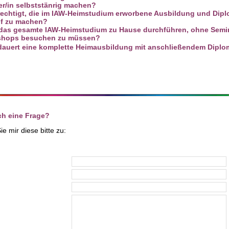
ker/in selbststänrig machen?
rechtigt, die im IAW-Heimstudium erworbene Ausbildung und Dipl
uf zu machen?
das gesamte IAW-Heimstudium zu Hause durchführen, ohne Semi
shops besuchen zu müssen?
dauert eine komplette Heimausbildung mit anschließendem Dipl
ch eine Frage?
e mir diese bitte zu: