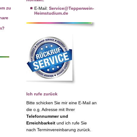
om zu
E-Mail:
Service@Tepperwein-
Heimstudium.de
nare
om?
Ich rufe zurück
Bitte schicken Sie mir eine E-Mail an
die o.g. Adresse mit Ihrer
Telefonnummer und
Erreichbarkeit
und ich rufe Sie
nach Terminvereinbarung zurück.