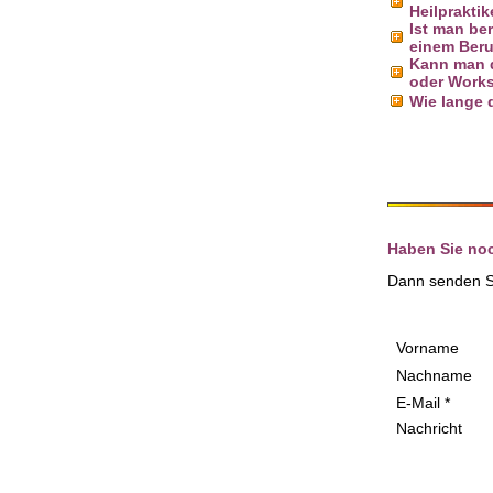
Heilprakti
Ist man be
einem Ber
Kann man 
oder Work
Wie lange 
a
Haben Sie no
Dann senden Si
Vorname
Nachname
E-Mail *
Nachricht