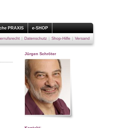
iche PRAXIS
e-SHOP
errufsrecht
|
Datenschutz
|
Shop-Hilfe
|
Versand
Jürgen Schröter
Kontakt: