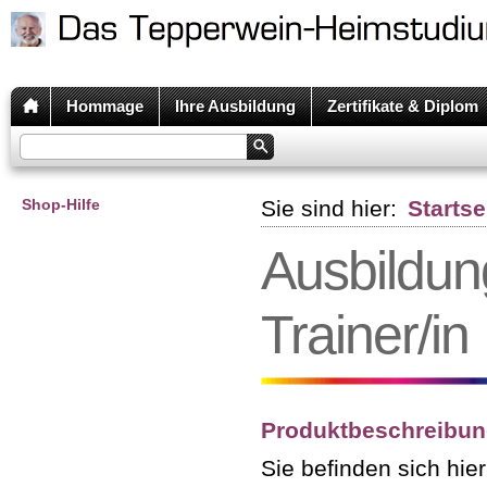
Hommage
Ihre Ausbildung
Zertifikate & Diplom
Shop-Hilfe
Sie sind hier:
Startse
Ausbildun
Trainer/in
Produktbeschreibun
Sie befinden sich hie