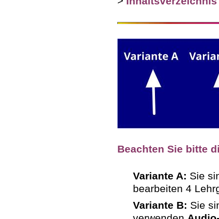
>
Inhaltsverzeichnis
Beachten Sie bitte d
Variante A:
Sie s
bearbeiten 4 Leh
Variante B:
Sie s
verwenden
Audio