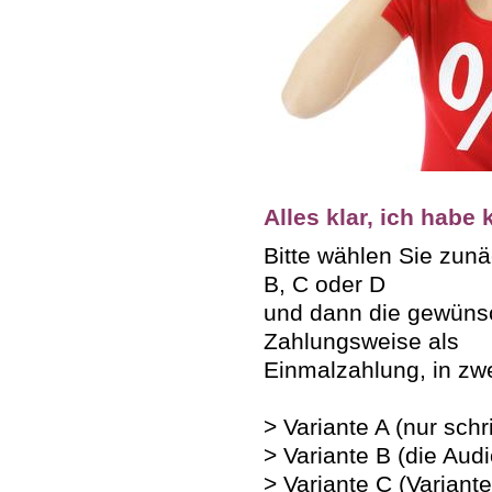
Alles klar, ich habe
Bitte wählen Sie zunä
B, C oder D
und dann die gewüns
Zahlungsweise als
Einmalzahlung, in zwe
> Variante A (nur schr
> Variante B (die Au
> Variante C (Varian