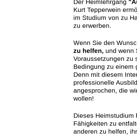
Der Heimlehrgang
"A
Kurt Tepperwein ermö
im Studium von zu Ha
zu erwerben.
Wenn Sie den Wunsc
zu helfen,
und wenn S
Voraussetzungen zu s
Bedingung zu einem gu
Denn mit diesem Inte
professionelle Ausbil
angesprochen, die wir
wollen!
Dieses Heimstudium h
Fähigkeiten zu entfa
anderen zu helfen, i