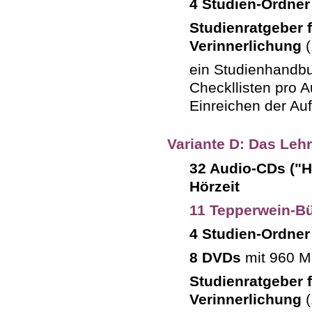
4 Studien-Ordner
Studienratgeber 
Verinnerlichung
(
ein Studienhandbu
Checkllisten pro A
Einreichen der Au
Variante D: Das Leh
32 Audio-CDs ("H
Hörzeit
11 Tepperwein-Bü
4 Studien-Ordner
8 DVDs
mit 960 Mi
Studienratgeber 
Verinnerlichung
(