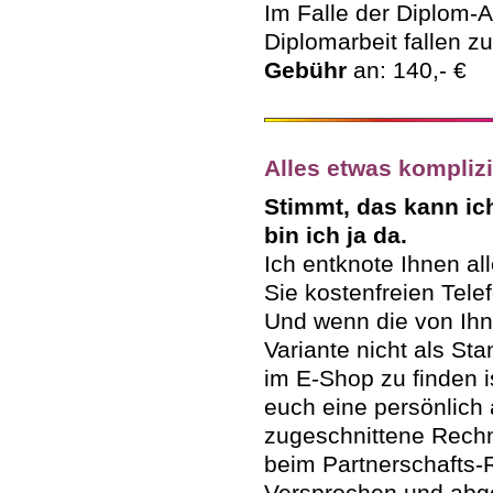
Im Falle der Diplom-A
Diplomarbeit fallen zu
Gebühr
an: 140,- €
Alles etwas komplizi
Stimmt, das kann ic
bin ich ja da.
Ich entknote Ihnen al
Sie kostenfreien Tele
Und wenn die von Ih
Variante nicht als St
im E-Shop zu finden 
euch eine persönlich 
zugeschnittene Rech
beim Partnerschafts-
Versprochen und abg