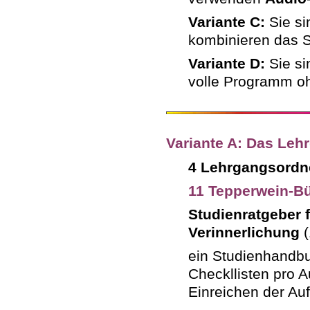
Variante C:
Sie s
kombinieren das 
Variante D:
Sie si
volle Programm o
Variante A: Das Leh
4 Lehrgangsordn
11 Tepperwein-Bü
Studienratgeber 
Verinnerlichung
(
ein Studienhandbu
Checkllisten pro A
Einreichen der Au