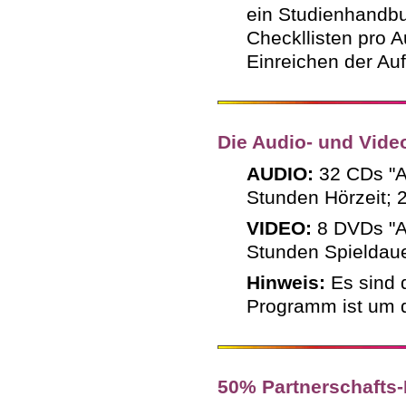
ein Studienhandbu
Checkllisten pro A
Einreichen der Au
Die Audio- und Vide
AUDIO:
32 CDs "A
Stunden Hörzeit; 
VIDEO:
8 DVDs "Au
Stunden Spieldaue
Hinweis:
Es sind 
Programm ist um d
50% Partnerschafts-