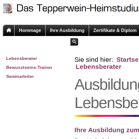
Hommage
Ihre Ausbildung
Zertifikate & Diplom
Lebensberater
Sie sind hier:
Startse
Lebensberater
Bewusstseins-Trainer
Seminarleiter
Ausbildung
Lebensber
Ihre Ausbildung zum