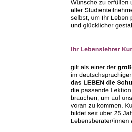
Wünsche zu erfüllen u
aller Studienteilnehm
selbst, um Ihr Leben p
und glücklicher gesta
Ihr Lebenslehrer Ku
gilt als einer der
groß
im deutschsprachigen
das LEBEN die Schu
die passende Lektion e
brauchen, um auf u
voran zu kommen. Ku
bildet seit über 25 Ja
Lebensberater/innen 