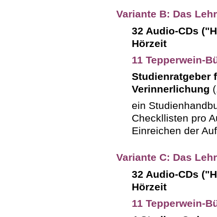
Variante B: Das Leh
32 Audio-CDs ("H
Hörzeit
11 Tepperwein-Bü
Studienratgeber 
Verinnerlichung
(
ein Studienhandbu
Checkllisten pro A
Einreichen der Au
Variante C: Das Leh
32 Audio-CDs ("H
Hörzeit
11 Tepperwein-Bü